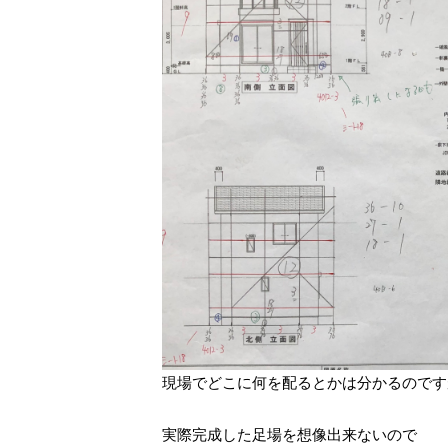
現場でどこに何を配るとかは分かるのです
実際完成した足場を想像出来ないので