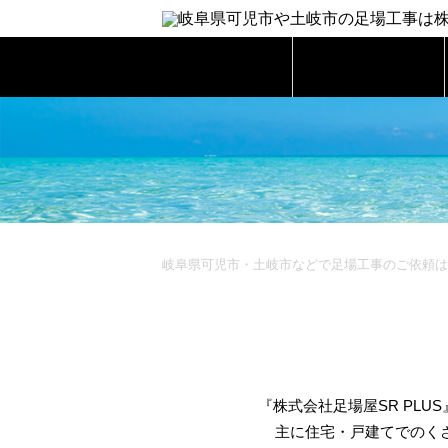
ホーム
業務内容
岐阜県可児市・土岐市などで足場工事のご依頼は『
『株式会社足場屋SR PL
主に住宅・戸建てでのく