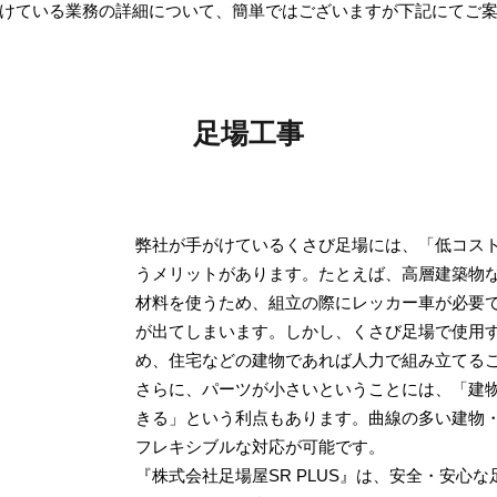
けている業務の詳細について、簡単ではございますが下記にてご
足場工事
弊社が手がけているくさび足場には、「低コス
うメリットがあります。たとえば、高層建築物
材料を使うため、組立の際にレッカー車が必要
が出てしまいます。しかし、くさび足場で使用
め、住宅などの建物であれば人力で組み立てる
さらに、パーツが小さいということには、「建
きる」という利点もあります。曲線の多い建物
フレキシブルな対応が可能です。
『株式会社足場屋SR PLUS』は、安全・安心