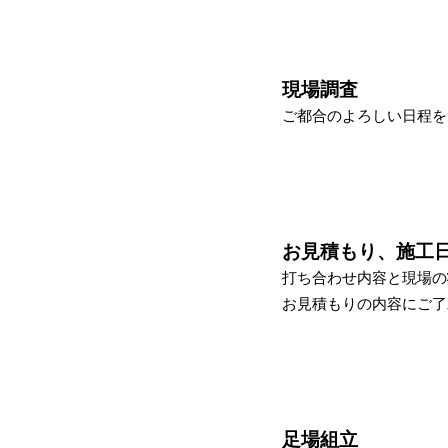
現場調査
ご都合のよろしい日程を
STEP-2
お見積もり、施工
打ち合わせ内容と現場の
STEP-3
お見積もりの内容にご了
足場組立