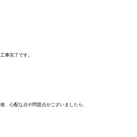
て工事完了です。
了後、心配な点や問題点がございましたら、即