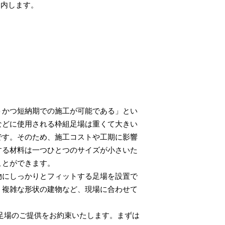
案内します。
トかつ短納期での施工が可能である」とい
などに使用される枠組足場は重くて大きい
です。そのため、施工コストや工期に影響
する材料は一つひとつのサイズが小さいた
ことができます。
物にしっかりとフィットする足場を設置で
・複雑な形状の建物など、現場に合わせて
な足場のご提供をお約束いたします。まずは