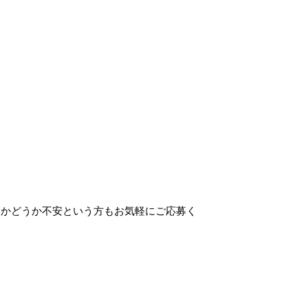
るかどうか不安という方もお気軽にご応募く