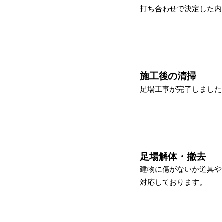
打ち合わせで決定した内
STEP-4
施工後の清掃
足場工事が完了しました
STEP-5
足場解体・撤去
建物に傷がないか道具や
STEP-6
対応しております。