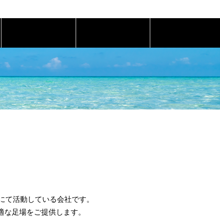
会社概要
お問い合わせ
県にて活動している会社です。
適な足場をご提供します。