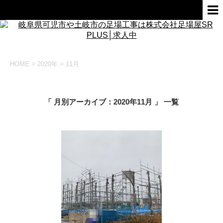
HOME
>
2020年
>
11月
「 月別アーカイブ：2020年11月 」 一覧