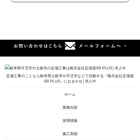
足場工事のことなら岐阜県土岐市や可児市などで活動する『株式会社足場屋
SR PLUS』におまかせ│求人中
ホーム
業務内容
採用情報
施工実績