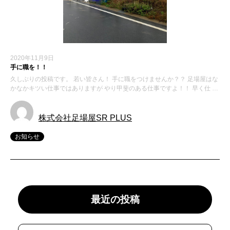
2020年11月9日
手に職を！！
久しぶりの投稿です。 若い皆さん！ 手に職をつけませんか？？ 足場屋はな
かなかキツい仕事ではありますが やり甲斐のある仕事ですよ！！ 早く仕 …
株式会社足場屋SR PLUS
お知らせ
最近の投稿